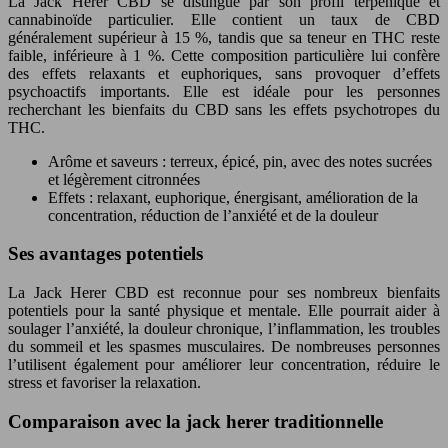
La Jack Herer CBD se distingue par son profil terpénique et
cannabinoïde particulier. Elle contient un taux de CBD
généralement supérieur à 15 %, tandis que sa teneur en THC reste
faible, inférieure à 1 %. Cette composition particulière lui confère
des effets relaxants et euphoriques, sans provoquer d’effets
psychoactifs importants. Elle est idéale pour les personnes
recherchant les bienfaits du CBD sans les effets psychotropes du
THC.
Arôme et saveurs : terreux, épicé, pin, avec des notes sucrées
et légèrement citronnées
Effets : relaxant, euphorique, énergisant, amélioration de la
concentration, réduction de l’anxiété et de la douleur
Ses avantages potentiels
La Jack Herer CBD est reconnue pour ses nombreux bienfaits
potentiels pour la santé physique et mentale. Elle pourrait aider à
soulager l’anxiété, la douleur chronique, l’inflammation, les troubles
du sommeil et les spasmes musculaires. De nombreuses personnes
l’utilisent également pour améliorer leur concentration, réduire le
stress et favoriser la relaxation.
Comparaison avec la jack herer traditionnelle