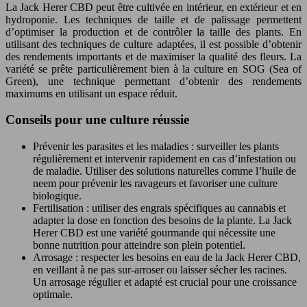
La Jack Herer CBD peut être cultivée en intérieur, en extérieur et en
hydroponie. Les techniques de taille et de palissage permettent
d’optimiser la production et de contrôler la taille des plants. En
utilisant des techniques de culture adaptées, il est possible d’obtenir
des rendements importants et de maximiser la qualité des fleurs. La
variété se prête particulièrement bien à la culture en SOG (Sea of
Green), une technique permettant d’obtenir des rendements
maximums en utilisant un espace réduit.
Conseils pour une culture réussie
Prévenir les parasites et les maladies : surveiller les plants
régulièrement et intervenir rapidement en cas d’infestation ou
de maladie. Utiliser des solutions naturelles comme l’huile de
neem pour prévenir les ravageurs et favoriser une culture
biologique.
Fertilisation : utiliser des engrais spécifiques au cannabis et
adapter la dose en fonction des besoins de la plante. La Jack
Herer CBD est une variété gourmande qui nécessite une
bonne nutrition pour atteindre son plein potentiel.
Arrosage : respecter les besoins en eau de la Jack Herer CBD,
en veillant à ne pas sur-arroser ou laisser sécher les racines.
Un arrosage régulier et adapté est crucial pour une croissance
optimale.