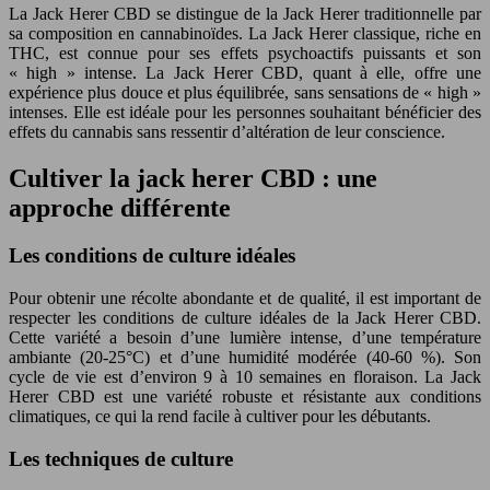
La Jack Herer CBD se distingue de la Jack Herer traditionnelle par
sa composition en cannabinoïdes. La Jack Herer classique, riche en
THC, est connue pour ses effets psychoactifs puissants et son
« high » intense. La Jack Herer CBD, quant à elle, offre une
expérience plus douce et plus équilibrée, sans sensations de « high »
intenses. Elle est idéale pour les personnes souhaitant bénéficier des
effets du cannabis sans ressentir d’altération de leur conscience.
Cultiver la jack herer CBD : une
approche différente
Les conditions de culture idéales
Pour obtenir une récolte abondante et de qualité, il est important de
respecter les conditions de culture idéales de la Jack Herer CBD.
Cette variété a besoin d’une lumière intense, d’une température
ambiante (20-25°C) et d’une humidité modérée (40-60 %). Son
cycle de vie est d’environ 9 à 10 semaines en floraison. La Jack
Herer CBD est une variété robuste et résistante aux conditions
climatiques, ce qui la rend facile à cultiver pour les débutants.
Les techniques de culture