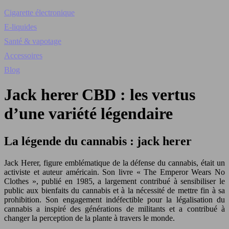
Cigarette électronique
E-liquides
Santé & vapotage
Accessoires
Blog
Jack herer CBD : les vertus
d’une variété légendaire
La légende du cannabis : jack herer
Jack Herer, figure emblématique de la défense du cannabis, était un
activiste et auteur américain. Son livre « The Emperor Wears No
Clothes », publié en 1985, a largement contribué à sensibiliser le
public aux bienfaits du cannabis et à la nécessité de mettre fin à sa
prohibition. Son engagement indéfectible pour la légalisation du
cannabis a inspiré des générations de militants et a contribué à
changer la perception de la plante à travers le monde.