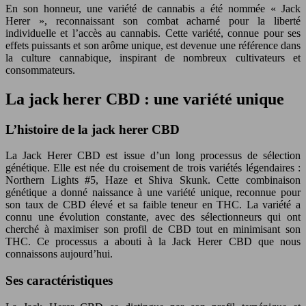
En son honneur, une variété de cannabis a été nommée « Jack
Herer », reconnaissant son combat acharné pour la liberté
individuelle et l’accès au cannabis. Cette variété, connue pour ses
effets puissants et son arôme unique, est devenue une référence dans
la culture cannabique, inspirant de nombreux cultivateurs et
consommateurs.
La jack herer CBD : une variété unique
L’histoire de la jack herer CBD
La Jack Herer CBD est issue d’un long processus de sélection
génétique. Elle est née du croisement de trois variétés légendaires :
Northern Lights #5, Haze et Shiva Skunk. Cette combinaison
génétique a donné naissance à une variété unique, reconnue pour
son taux de CBD élevé et sa faible teneur en THC. La variété a
connu une évolution constante, avec des sélectionneurs qui ont
cherché à maximiser son profil de CBD tout en minimisant son
THC. Ce processus a abouti à la Jack Herer CBD que nous
connaissons aujourd’hui.
Ses caractéristiques