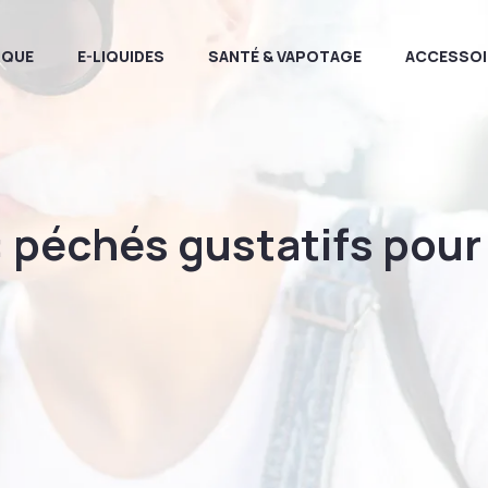
IQUE
E-LIQUIDES
SANTÉ & VAPOTAGE
ACCESSOI
s : péchés gustatifs pou