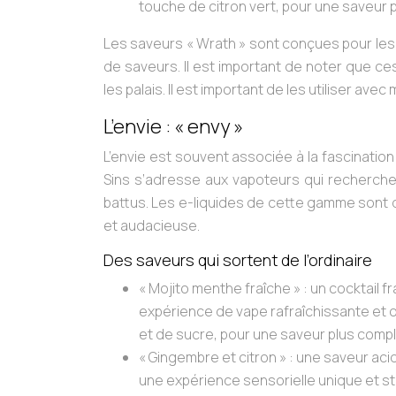
touche de citron vert, pour une saveur p
Les saveurs « Wrath » sont conçues pour les
de saveurs. Il est important de noter que c
les palais. Il est important de les utiliser av
L’envie : « envy »
L’envie est souvent associée à la fascination 
Sins s’adresse aux vapoteurs qui recherche
battus. Les e-liquides de cette gamme sont 
et audacieuse.
Des saveurs qui sortent de l’ordinaire
« Mojito menthe fraîche »
: un cocktail f
expérience de vape rafraîchissante et o
et de sucre, pour une saveur plus compl
« Gingembre et citron »
: une saveur aci
une expérience sensorielle unique et st