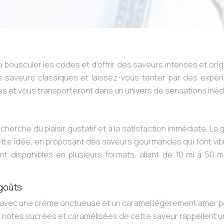
e bousculer les codes et d’offrir des saveurs intenses et orig
es saveurs classiques et laissez-vous tenter par des expér
lles et vous transporteront dans un univers de sensations inéd
herche du plaisir gustatif et à la satisfaction immédiate. L
cette idée, en proposant des saveurs gourmandes qui font vib
t disponibles en plusieurs formats, allant de 10 ml à 50 m
goûts
té, avec une crème onctueuse et un caramel légèrement amer 
s notes sucrées et caramélisées de cette saveur rappellent u