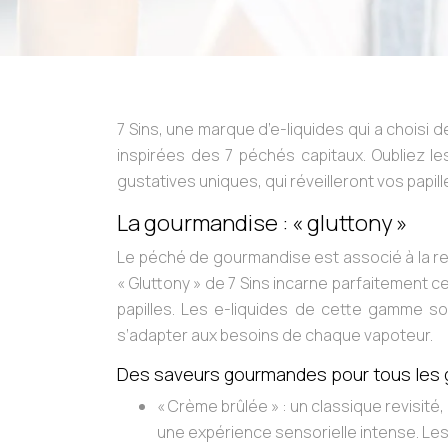
7 Sins, une marque d’e-liquides qui a choisi d
inspirées des 7 péchés capitaux. Oubliez l
gustatives uniques, qui réveilleront vos papi
La gourmandise : « gluttony »
Le péché de gourmandise est associé à la rec
« Gluttony » de 7 Sins incarne parfaitement 
papilles. Les e-liquides de cette gamme son
s’adapter aux besoins de chaque vapoteur.
Des saveurs gourmandes pour tous les 
« Crème brûlée »
: un classique revisi
une expérience sensorielle intense. Le