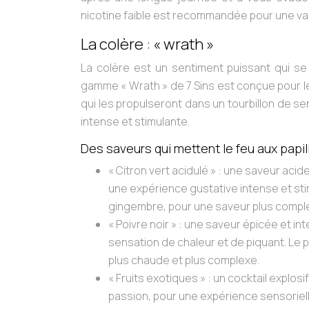
nicotine faible est recommandée pour une va
La colère : « wrath »
La colère est un sentiment puissant qui se
gamme « Wrath » de 7 Sins est conçue pour l
qui les propulseront dans un tourbillon de s
intense et stimulante.
Des saveurs qui mettent le feu aux papil
« Citron vert acidulé »
: une saveur acide
une expérience gustative intense et stim
gingembre, pour une saveur plus comple
« Poivre noir »
: une saveur épicée et in
sensation de chaleur et de piquant. Le 
plus chaude et plus complexe.
« Fruits exotiques »
: un cocktail explos
passion, pour une expérience sensoriel