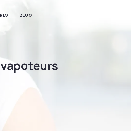
RES
BLOG
r vapoteurs