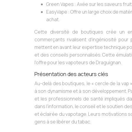
Green Vapes : Axée sur les saveurs fruit
EasyVape : Offre un large choix de matér
achat.
Cette diversité de boutiques crée un e
commerçants rivalisent d’ingéniosité pour 
mettent en avant leur expertise technique po
et des conseils personnalisés. Cette émulatio
l’offre pour les vapoteurs de Draguignan.
Présentation des acteurs clés
Au-delà des boutiques, le « cercle de la vap
à son dynamisme et à son développement. Par
et les professionnels de santé impliqués d
dans l’information, le conseil et le soutien
et éclairée du vapotage. Leurs motivations son
gens à se libérer du tabac.