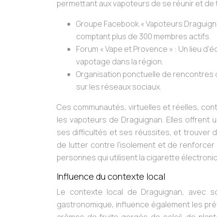
permettant aux vapoteurs de se réunir et de t
Groupe Facebook « Vapoteurs Draguignan
comptant plus de 300 membres actifs.
Forum « Vape et Provence » : Un lieu d’é
vapotage dans la région.
Organisation ponctuelle de rencontres c
sur les réseaux sociaux.
Ces communautés, virtuelles et réelles, cont
les vapoteurs de Draguignan. Elles offrent
ses difficultés et ses réussites, et trouve
de lutter contre l’isolement et de renforcer
personnes qui utilisent la cigarette électroni
Influence du contexte local
Le contexte local de Draguignan, avec son
gastronomique, influence également les pré