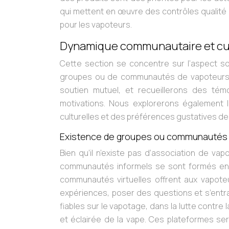
qui mettent en œuvre des contrôles qualité r
pour les vapoteurs.
Dynamique communautaire et cul
Cette section se concentre sur l’aspect s
groupes ou de communautés de vapoteurs lo
soutien mutuel, et recueillerons des tém
motivations. Nous explorerons également l
culturelles et des préférences gustatives des
Existence de groupes ou communautés 
Bien qu’il n’existe pas d’association de va
communautés informels se sont formés en l
communautés virtuelles offrent aux vapot
expériences, poser des questions et s’entrai
fiables sur le vapotage, dans la lutte contr
et éclairée de la vape. Ces plateformes s