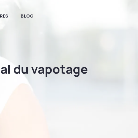
RES
BLOG
cal du vapotage