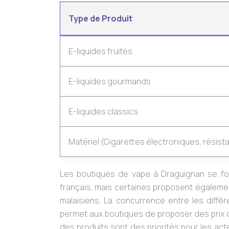
Type de Produit
E-liquides fruités
E-liquides gourmands
E-liquides classics
Matériel (Cigarettes électroniques, résist
Les boutiques de vape à Draguignan se fou
français, mais certaines proposent égaleme
malaisiens. La concurrence entre les diffé
permet aux boutiques de proposer des prix com
des produits sont des priorités pour les ac