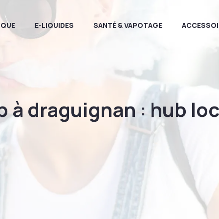
IQUE
E-LIQUIDES
SANTÉ & VAPOTAGE
ACCESSOI
ap à draguignan : hub lo