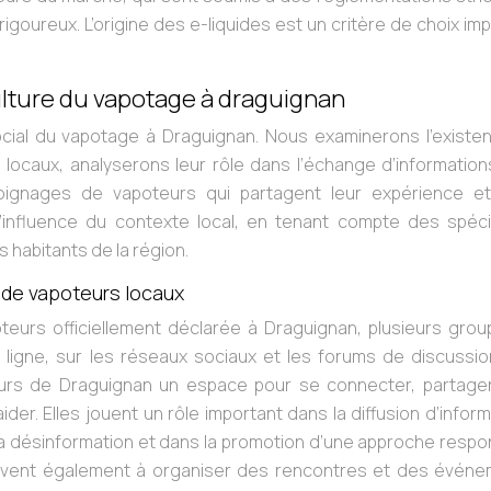
igoureux. L’origine des e-liquides est un critère de choix im
ture du vapotage à draguignan
ocial du vapotage à Draguignan. Nous examinerons l’existe
caux, analyserons leur rôle dans l’échange d’informations
oignages de vapoteurs qui partagent leur expérience et
’influence du contexte local, en tenant compte des spécif
 habitants de la région.
de vapoteurs locaux
poteurs officiellement déclarée à Draguignan, plusieurs gro
igne, sur les réseaux sociaux et les forums de discussio
eurs de Draguignan un espace pour se connecter, partager
der. Elles jouent un rôle important dans la diffusion d’infor
e la désinformation et dans la promotion d’une approche resp
ervent également à organiser des rencontres et des événe