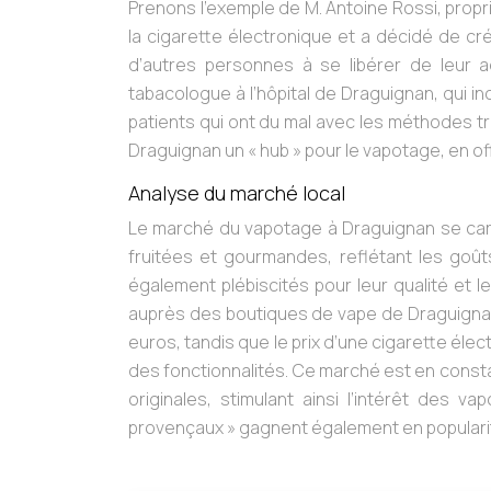
Prenons l’exemple de M. Antoine Rossi, propri
la cigarette électronique et a décidé de cr
d’autres personnes à se libérer de leur a
tabacologue à l’hôpital de Draguignan, qui 
patients qui ont du mal avec les méthodes tr
Draguignan un « hub » pour le vapotage, en 
Analyse du marché local
Le marché du vapotage à Draguignan se cara
fruitées et gourmandes, reflétant les goût
également plébiscités pour leur qualité et
auprès des boutiques de vape de Draguignan, 
euros, tandis que le prix d’une cigarette éle
des fonctionnalités. Ce marché est en consta
originales, stimulant ainsi l’intérêt des v
provençaux » gagnent également en popularit