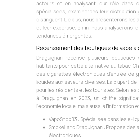
acteurs et en analysant leur rôle dans 
spécialisées, examinerons leur distribution
distinguent. De plus, nous présenterons les a
et leur expertise. Enfin, nous analyserons l
tendances émergentes.
Recensement des boutiques de vape à 
Draguignan recense plusieurs boutiques 
habitants pour cette alternative au tabac. 
des cigarettes électroniques d’entrée de g
liquides aux saveurs diverses. La plupart de c
pour les résidents et les touristes. Selon l
à Draguignan en 2023, un chiffre significa
l’économie locale, mais aussi à l’information 
VapoShop83 : Spécialisée dans les e-liqu
SmokeLand Draguignan : Propose des at
électroniques.