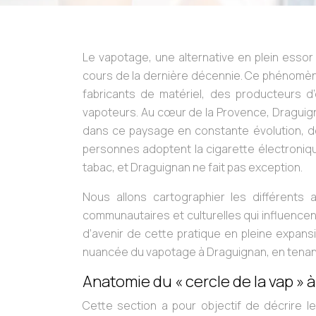
Le vapotage, une alternative en plein essor
cours de la dernière décennie. Ce phénom
fabricants de matériel, des producteurs 
vapoteurs. Au cœur de la Provence, Draguigna
dans ce paysage en constante évolution, dev
personnes adoptent la cigarette électron
tabac, et Draguignan ne fait pas exception.
Nous allons cartographier les différents
communautaires et culturelles qui influencen
d’avenir de cette pratique en pleine expansi
nuancée du vapotage à Draguignan, en tenan
Anatomie du « cercle de la vap » 
Cette section a pour objectif de décrire l