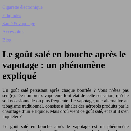
Cigarette électronique
E-liquides
Santé & vapotage
Accessoires
Blog
Le goût salé en bouche après le
vapotage : un phénomène
expliqué
Un goût salé persistant après chaque bouffée ? Vous n’êtes pas
seul(e). De nombreux vapoteurs font état de cette sensation, qu’elle
soit occasionnelle ou plus fréquente. Le vapotage, une alternative au
tabagisme traditionnel, consiste à inhaler des aérosols produits par le
chauffage d’un e-liquide. Mais d’où vient ce goût salé, et faut-il s’en
inquiéter ?
Le goût salé en bouche après le vapotage est un phénomène