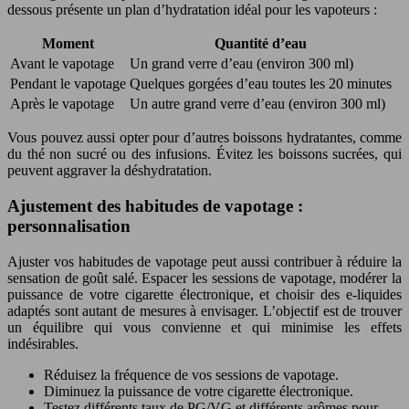
dessous présente un plan d’hydratation idéal pour les vapoteurs :
Moment
Quantité d’eau
Avant le vapotage
Un grand verre d’eau (environ 300 ml)
Pendant le vapotage
Quelques gorgées d’eau toutes les 20 minutes
Après le vapotage
Un autre grand verre d’eau (environ 300 ml)
Vous pouvez aussi opter pour d’autres boissons hydratantes, comme
du thé non sucré ou des infusions. Évitez les boissons sucrées, qui
peuvent aggraver la déshydratation.
Ajustement des habitudes de vapotage :
personnalisation
Ajuster vos habitudes de vapotage peut aussi contribuer à réduire la
sensation de goût salé. Espacer les sessions de vapotage, modérer la
puissance de votre cigarette électronique, et choisir des e-liquides
adaptés sont autant de mesures à envisager. L’objectif est de trouver
un équilibre qui vous convienne et qui minimise les effets
indésirables.
Réduisez la fréquence de vos sessions de vapotage.
Diminuez la puissance de votre cigarette électronique.
Testez différents taux de PG/VG et différents arômes pour