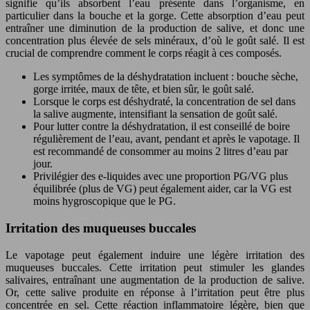
signifie qu’ils absorbent l’eau présente dans l’organisme, en
particulier dans la bouche et la gorge. Cette absorption d’eau peut
entraîner une diminution de la production de salive, et donc une
concentration plus élevée de sels minéraux, d’où le goût salé. Il est
crucial de comprendre comment le corps réagit à ces composés.
Les symptômes de la déshydratation incluent : bouche sèche,
gorge irritée, maux de tête, et bien sûr, le goût salé.
Lorsque le corps est déshydraté, la concentration de sel dans
la salive augmente, intensifiant la sensation de goût salé.
Pour lutter contre la déshydratation, il est conseillé de boire
régulièrement de l’eau, avant, pendant et après le vapotage. Il
est recommandé de consommer au moins 2 litres d’eau par
jour.
Privilégier des e-liquides avec une proportion PG/VG plus
équilibrée (plus de VG) peut également aider, car la VG est
moins hygroscopique que le PG.
Irritation des muqueuses buccales
Le vapotage peut également induire une légère irritation des
muqueuses buccales. Cette irritation peut stimuler les glandes
salivaires, entraînant une augmentation de la production de salive.
Or, cette salive produite en réponse à l’irritation peut être plus
concentrée en sel. Cette réaction inflammatoire légère, bien que