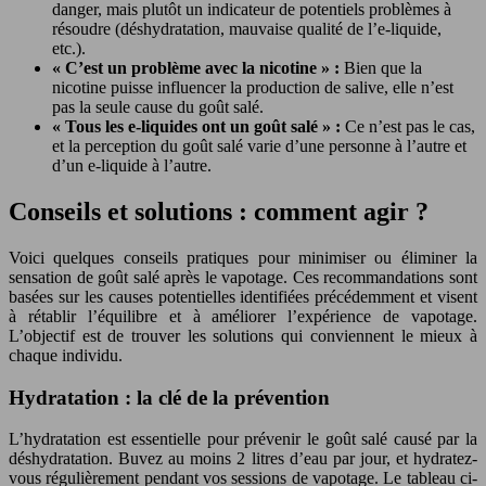
danger, mais plutôt un indicateur de potentiels problèmes à
résoudre (déshydratation, mauvaise qualité de l’e-liquide,
etc.).
« C’est un problème avec la nicotine » :
Bien que la
nicotine puisse influencer la production de salive, elle n’est
pas la seule cause du goût salé.
« Tous les e-liquides ont un goût salé » :
Ce n’est pas le cas,
et la perception du goût salé varie d’une personne à l’autre et
d’un e-liquide à l’autre.
Conseils et solutions : comment agir ?
Voici quelques conseils pratiques pour minimiser ou éliminer la
sensation de goût salé après le vapotage. Ces recommandations sont
basées sur les causes potentielles identifiées précédemment et visent
à rétablir l’équilibre et à améliorer l’expérience de vapotage.
L’objectif est de trouver les solutions qui conviennent le mieux à
chaque individu.
Hydratation : la clé de la prévention
L’hydratation est essentielle pour prévenir le goût salé causé par la
déshydratation. Buvez au moins 2 litres d’eau par jour, et hydratez-
vous régulièrement pendant vos sessions de vapotage. Le tableau ci-