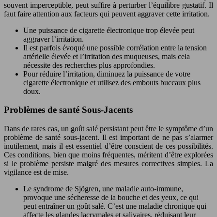
souvent imperceptible, peut suffire à perturber l’équilibre gustatif. Il
faut faire attention aux facteurs qui peuvent aggraver cette irritation.
Une puissance de cigarette électronique trop élevée peut
aggraver l’irritation.
Il est parfois évoqué une possible corrélation entre la tension
artérielle élevée et l’irritation des muqueuses, mais cela
nécessite des recherches plus approfondies.
Pour réduire l’irritation, diminuez la puissance de votre
cigarette électronique et utilisez des embouts buccaux plus
doux.
Problèmes de santé Sous-Jacents
Dans de rares cas, un goût salé persistant peut être le symptôme d’un
problème de santé sous-jacent. Il est important de ne pas s’alarmer
inutilement, mais il est essentiel d’être conscient de ces possibilités.
Ces conditions, bien que moins fréquentes, méritent d’être explorées
si le problème persiste malgré des mesures correctives simples. La
vigilance est de mise.
Le syndrome de Sjögren, une maladie auto-immune,
provoque une sécheresse de la bouche et des yeux, ce qui
peut entraîner un goût salé. C’est une maladie chronique qui
affecte les glandes lacrymales et salivaires, réduisant leur