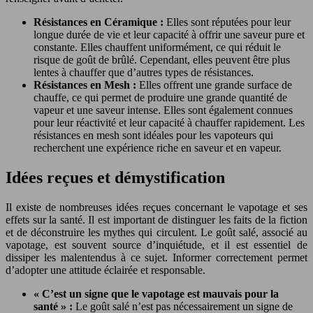
Résistances en Céramique :
Elles sont réputées pour leur
longue durée de vie et leur capacité à offrir une saveur pure et
constante. Elles chauffent uniformément, ce qui réduit le
risque de goût de brûlé. Cependant, elles peuvent être plus
lentes à chauffer que d’autres types de résistances.
Résistances en Mesh :
Elles offrent une grande surface de
chauffe, ce qui permet de produire une grande quantité de
vapeur et une saveur intense. Elles sont également connues
pour leur réactivité et leur capacité à chauffer rapidement. Les
résistances en mesh sont idéales pour les vapoteurs qui
recherchent une expérience riche en saveur et en vapeur.
Idées reçues et démystification
Il existe de nombreuses idées reçues concernant le vapotage et ses
effets sur la santé. Il est important de distinguer les faits de la fiction
et de déconstruire les mythes qui circulent. Le goût salé, associé au
vapotage, est souvent source d’inquiétude, et il est essentiel de
dissiper les malentendus à ce sujet. Informer correctement permet
d’adopter une attitude éclairée et responsable.
« C’est un signe que le vapotage est mauvais pour la
santé » :
Le goût salé n’est pas nécessairement un signe de