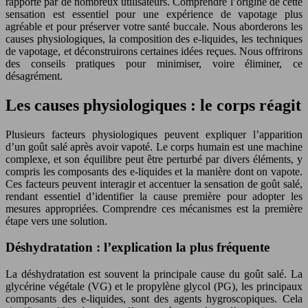
rapporté par de nombreux utilisateurs. Comprendre l’origine de cette
sensation est essentiel pour une expérience de vapotage plus
agréable et pour préserver votre santé buccale. Nous aborderons les
causes physiologiques, la composition des e-liquides, les techniques
de vapotage, et déconstruirons certaines idées reçues. Nous offrirons
des conseils pratiques pour minimiser, voire éliminer, ce
désagrément.
Les causes physiologiques : le corps réagit
Plusieurs facteurs physiologiques peuvent expliquer l’apparition
d’un goût salé après avoir vapoté. Le corps humain est une machine
complexe, et son équilibre peut être perturbé par divers éléments, y
compris les composants des e-liquides et la manière dont on vapote.
Ces facteurs peuvent interagir et accentuer la sensation de goût salé,
rendant essentiel d’identifier la cause première pour adopter les
mesures appropriées. Comprendre ces mécanismes est la première
étape vers une solution.
Déshydratation : l’explication la plus fréquente
La déshydratation est souvent la principale cause du goût salé. La
glycérine végétale (VG) et le propylène glycol (PG), les principaux
composants des e-liquides, sont des agents hygroscopiques. Cela