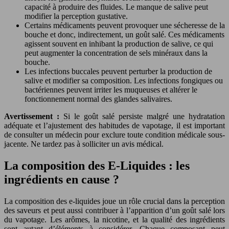
capacité à produire des fluides. Le manque de salive peut
modifier la perception gustative.
Certains médicaments peuvent provoquer une sécheresse de la
bouche et donc, indirectement, un goût salé. Ces médicaments
agissent souvent en inhibant la production de salive, ce qui
peut augmenter la concentration de sels minéraux dans la
bouche.
Les infections buccales peuvent perturber la production de
salive et modifier sa composition. Les infections fongiques ou
bactériennes peuvent irriter les muqueuses et altérer le
fonctionnement normal des glandes salivaires.
Avertissement :
Si le goût salé persiste malgré une hydratation
adéquate et l’ajustement des habitudes de vapotage, il est important
de consulter un médecin pour exclure toute condition médicale sous-
jacente. Ne tardez pas à solliciter un avis médical.
La composition des E-Liquides : les
ingrédients en cause ?
La composition des e-liquides joue un rôle crucial dans la perception
des saveurs et peut aussi contribuer à l’apparition d’un goût salé lors
du vapotage. Les arômes, la nicotine, et la qualité des ingrédients
sont autant d’éléments à considérer. Chaque composant peut