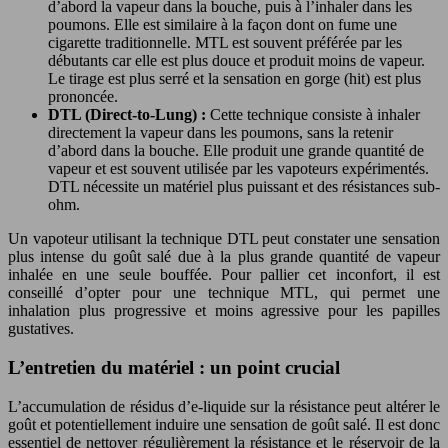
d’abord la vapeur dans la bouche, puis à l’inhaler dans les
poumons. Elle est similaire à la façon dont on fume une
cigarette traditionnelle. MTL est souvent préférée par les
débutants car elle est plus douce et produit moins de vapeur.
Le tirage est plus serré et la sensation en gorge (hit) est plus
prononcée.
DTL (Direct-to-Lung) :
Cette technique consiste à inhaler
directement la vapeur dans les poumons, sans la retenir
d’abord dans la bouche. Elle produit une grande quantité de
vapeur et est souvent utilisée par les vapoteurs expérimentés.
DTL nécessite un matériel plus puissant et des résistances sub-
ohm.
Un vapoteur utilisant la technique DTL peut constater une sensation
plus intense du goût salé due à la plus grande quantité de vapeur
inhalée en une seule bouffée. Pour pallier cet inconfort, il est
conseillé d’opter pour une technique MTL, qui permet une
inhalation plus progressive et moins agressive pour les papilles
gustatives.
L’entretien du matériel : un point crucial
L’accumulation de résidus d’e-liquide sur la résistance peut altérer le
goût et potentiellement induire une sensation de goût salé. Il est donc
essentiel de nettoyer régulièrement la résistance et le réservoir de la