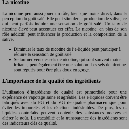
La nicotine
La nicotine peut aussi jouer un rôle, bien que moins direct, dans la
perception du goût salé. Elle peut stimuler la production de salive, ce
qui peut parfois induire une sensation de goût salé. Un taux de
nicotine élevé peut accentuer cet effet. La nicotine, en plus de son
rôle addictif, peut influencer la production et la composition de la
salive.
Diminuer le taux de nicotine de l’e-liquide peut participer à
réduire la sensation de goût salé.
Se tourner vers des sels de nicotine, qui sont souvent moins
irritants, peut également être une solution. Les sels de nicotine
sont réputés pour être plus doux en gorge.
L’importance de la qualité des ingrédients
L’utilisation d’ingrédients de qualité est primordiale pour une
expérience de vapotage saine et agréable. Les e-liquides doivent être
fabriqués avec du PG et du VG de qualité pharmaceutique pour
éviter les impuretés et les réactions indésirables. De plus, les e-
liquides contrefaits peuvent contenir des substances nocives et
altérer le goût. La traçabilité et la transparence des ingrédients sont
des indicateurs clés de qualité.