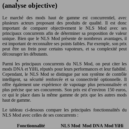
(analyse objective)
Le marché des mods haut de gamme est concurrentiel, avec
plusieurs acteurs proposant des produits de qualité. Il est donc
important de comparer objectivement le NLS Mod avec ses
principaux concurrents afin de déterminer sa proposition de valeur
unique. Bien que le NLS Mod présente de nombreux avantages, il
est important de reconnaître ses points faibles. Par exemple, son prix
peut être un frein pour certains vapoteurs, et sa complexité peut
décourager les débutants.
Parmi les principaux concurrents du NLS Mod, on peut citer les
mods DNA et YiHi, réputés pour leurs performances et leur fiabilité.
Cependant, le NLS Mod se distingue par son système de contrôle
intelligent, sa sécurité renforcée et sa connectivité optionnelle. Il
offre également une expérience de vapotage plus personnalisée et
plus précise que ses concurrents. Son prix est d’environ 150 euros,
ce qui le place dans la même gamme de prix que les autres mods
haut de gamme.
Le tableau ci-dessous compare les principales fonctionnalités du
NLS Mod avec celles de ses concurrents :
Fonctionnalité
NLS Mod
Mod DNA
Mod YiHi