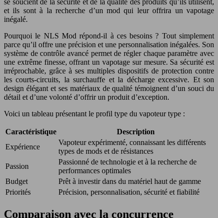
se soucient de la sécurité et de la qualité des produits qu’ils utilisent,
et ils sont à la recherche d’un mod qui leur offrira un vapotage
inégalé.
Pourquoi le NLS Mod répond-il à ces besoins ? Tout simplement
parce qu’il offre une précision et une personnalisation inégalées. Son
système de contrôle avancé permet de régler chaque paramètre avec
une extrême finesse, offrant un vapotage sur mesure. Sa sécurité est
irréprochable, grâce à ses multiples dispositifs de protection contre
les courts-circuits, la surchauffe et la décharge excessive. Et son
design élégant et ses matériaux de qualité témoignent d’un souci du
détail et d’une volonté d’offrir un produit d’exception.
Voici un tableau présentant le profil type du vapoteur type :
Caractéristique
Description
Vapoteur expérimenté, connaissant les différents
Expérience
types de mods et de résistances
Passionné de technologie et à la recherche de
Passion
performances optimales
Budget
Prêt à investir dans du matériel haut de gamme
Priorités
Précision, personnalisation, sécurité et fiabilité
Comparaison avec la concurrence