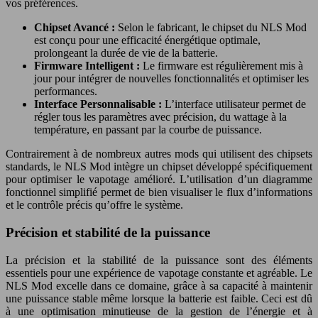
vos préférences.
Chipset Avancé :
Selon le fabricant, le chipset du NLS Mod
est conçu pour une efficacité énergétique optimale,
prolongeant la durée de vie de la batterie.
Firmware Intelligent :
Le firmware est régulièrement mis à
jour pour intégrer de nouvelles fonctionnalités et optimiser les
performances.
Interface Personnalisable :
L’interface utilisateur permet de
régler tous les paramètres avec précision, du wattage à la
température, en passant par la courbe de puissance.
Contrairement à de nombreux autres mods qui utilisent des chipsets
standards, le NLS Mod intègre un chipset développé spécifiquement
pour optimiser le vapotage amélioré. L’utilisation d’un diagramme
fonctionnel simplifié permet de bien visualiser le flux d’informations
et le contrôle précis qu’offre le système.
Précision et stabilité de la puissance
La précision et la stabilité de la puissance sont des éléments
essentiels pour une expérience de vapotage constante et agréable. Le
NLS Mod excelle dans ce domaine, grâce à sa capacité à maintenir
une puissance stable même lorsque la batterie est faible. Ceci est dû
à une optimisation minutieuse de la gestion de l’énergie et à