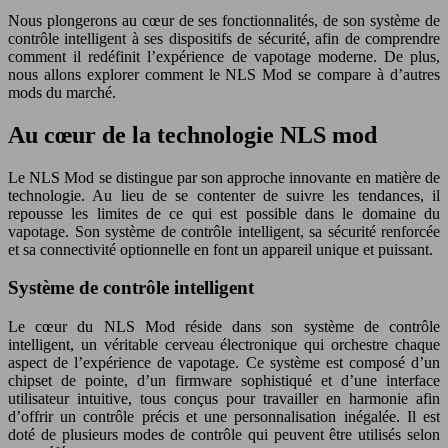
Nous plongerons au cœur de ses fonctionnalités, de son système de
contrôle intelligent à ses dispositifs de sécurité, afin de comprendre
comment il redéfinit l’expérience de vapotage moderne. De plus,
nous allons explorer comment le NLS Mod se compare à d’autres
mods du marché.
Au cœur de la technologie NLS mod
Le NLS Mod se distingue par son approche innovante en matière de
technologie. Au lieu de se contenter de suivre les tendances, il
repousse les limites de ce qui est possible dans le domaine du
vapotage. Son système de contrôle intelligent, sa sécurité renforcée
et sa connectivité optionnelle en font un appareil unique et puissant.
Système de contrôle intelligent
Le cœur du NLS Mod réside dans son système de contrôle
intelligent, un véritable cerveau électronique qui orchestre chaque
aspect de l’expérience de vapotage. Ce système est composé d’un
chipset de pointe, d’un firmware sophistiqué et d’une interface
utilisateur intuitive, tous conçus pour travailler en harmonie afin
d’offrir un contrôle précis et une personnalisation inégalée. Il est
doté de plusieurs modes de contrôle qui peuvent être utilisés selon