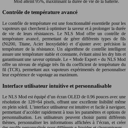
Mod atteint 95%, maximisant la durée de vie de la batterie.
Contrôle de température avancé
Le contrôle de température est une fonctionnalité essentielle pour les
vapoteurs qui cherchent à optimiser la saveur et à prolonger la durée
de vie de leurs résistances. Le NLS Mod offre un contrôle de
température avancé, permettant de gérer différents types de fils
(Ni200, Titane, Acier Inoxydable) et d’ajuster avec précision la
température de la résistance. Un algorithme de contrôle intelligent
assure une température stable et constante, évitant ainsi les dry hits et
garantissant une saveur optimale. Le « Mode Expert » du NLS Mod
offre un niveau de réglage très fin du coefficient de température du
fil (TCR), permettant aux vapoteurs expérimentés de personnaliser
leur expérience de vapotage au maximum.
Interface utilisateur intuitive et personnalisable
Le NLS Mod est équipé d’un écran OLED de 0.96 pouces avec une
résolution de 128×64 pixels, offrant une excellente lisibilité même
en plein soleil. L’interface utilisateur est intuitive et facile à naviguer,
permettant d’accéder rapidement à tous les paramètres et options de
personnalisation. Les utilisateurs peuvent choisir parmi différents
thèmes, personnaliser les informations affichées à l’écran, et créer
des profils personnalisés pour différents e-liquides et clearomiseurs.