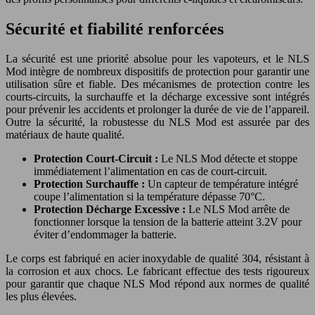
Sécurité et fiabilité renforcées
La sécurité est une priorité absolue pour les vapoteurs, et le NLS
Mod intègre de nombreux dispositifs de protection pour garantir une
utilisation sûre et fiable. Des mécanismes de protection contre les
courts-circuits, la surchauffe et la décharge excessive sont intégrés
pour prévenir les accidents et prolonger la durée de vie de l’appareil.
Outre la sécurité, la robustesse du NLS Mod est assurée par des
matériaux de haute qualité.
Protection Court-Circuit :
Le NLS Mod détecte et stoppe
immédiatement l’alimentation en cas de court-circuit.
Protection Surchauffe :
Un capteur de température intégré
coupe l’alimentation si la température dépasse 70°C.
Protection Décharge Excessive :
Le NLS Mod arrête de
fonctionner lorsque la tension de la batterie atteint 3.2V pour
éviter d’endommager la batterie.
Le corps est fabriqué en acier inoxydable de qualité 304, résistant à
la corrosion et aux chocs. Le fabricant effectue des tests rigoureux
pour garantir que chaque NLS Mod répond aux normes de qualité
les plus élevées.