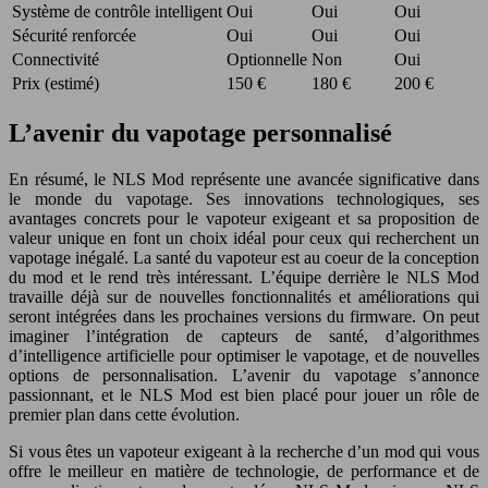
Système de contrôle intelligent
Oui
Oui
Oui
Sécurité renforcée
Oui
Oui
Oui
Connectivité
Optionnelle
Non
Oui
Prix (estimé)
150 €
180 €
200 €
L’avenir du vapotage personnalisé
En résumé, le NLS Mod représente une avancée significative dans
le monde du vapotage. Ses innovations technologiques, ses
avantages concrets pour le vapoteur exigeant et sa proposition de
valeur unique en font un choix idéal pour ceux qui recherchent un
vapotage inégalé. La santé du vapoteur est au coeur de la conception
du mod et le rend très intéressant. L’équipe derrière le NLS Mod
travaille déjà sur de nouvelles fonctionnalités et améliorations qui
seront intégrées dans les prochaines versions du firmware. On peut
imaginer l’intégration de capteurs de santé, d’algorithmes
d’intelligence artificielle pour optimiser le vapotage, et de nouvelles
options de personnalisation. L’avenir du vapotage s’annonce
passionnant, et le NLS Mod est bien placé pour jouer un rôle de
premier plan dans cette évolution.
Si vous êtes un vapoteur exigeant à la recherche d’un mod qui vous
offre le meilleur en matière de technologie, de performance et de