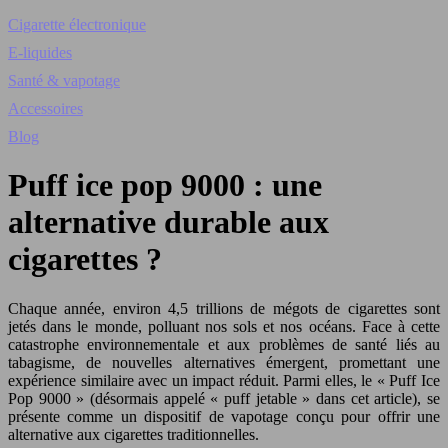
Cigarette électronique
E-liquides
Santé & vapotage
Accessoires
Blog
Puff ice pop 9000 : une
alternative durable aux
cigarettes ?
Chaque année, environ 4,5 trillions de mégots de cigarettes sont
jetés dans le monde, polluant nos sols et nos océans. Face à cette
catastrophe environnementale et aux problèmes de santé liés au
tabagisme, de nouvelles alternatives émergent, promettant une
expérience similaire avec un impact réduit. Parmi elles, le « Puff Ice
Pop 9000 » (désormais appelé « puff jetable » dans cet article), se
présente comme un dispositif de vapotage conçu pour offrir une
alternative aux cigarettes traditionnelles.