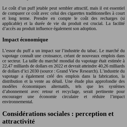
Le coût d’un puff jetable peut sembler attractif, mais il est essentiel
de comparer ce coût avec celui des cigarettes traditionnelles à court
et long terme. Prendre en compte le coût des recharges (si
applicable) et la durée de vie du produit est crucial. La facilité
d’accès au produit influence également son adoption.
Impact économique
L’essor du puff a un impact sur l’industrie du tabac. Le marché du
vapotage connaît une croissance, créant de nouveaux emplois dans
ce secteur. La taille du marché mondial du vapotage était estimée à
22,47 milliards de dollars en 2022 et devrait atteindre 40,26 milliards
de dollars d’ici 2030 (source : Grand View Research). L’industrie du
vapotage a également créé des emplois dans la fabrication, la
distribution et la vente au détail. Une étude plus approfondie des
modèles économiques alternatifs, tels que les systèmes
d’abonnement avec retour et recyclage, serait pertinente pour
encourager une économie circulaire et réduire l’impact
environnemental.
Considérations sociales : perception et
attractivité