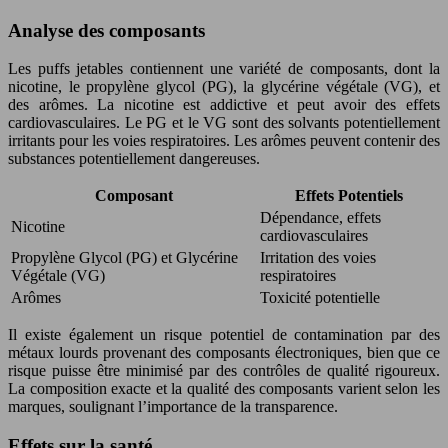
Analyse des composants
Les puffs jetables contiennent une variété de composants, dont la
nicotine, le propylène glycol (PG), la glycérine végétale (VG), et
des arômes. La nicotine est addictive et peut avoir des effets
cardiovasculaires. Le PG et le VG sont des solvants potentiellement
irritants pour les voies respiratoires. Les arômes peuvent contenir des
substances potentiellement dangereuses.
Composant
Effets Potentiels
Dépendance, effets
Nicotine
cardiovasculaires
Propylène Glycol (PG) et Glycérine
Irritation des voies
Végétale (VG)
respiratoires
Arômes
Toxicité potentielle
Il existe également un risque potentiel de contamination par des
métaux lourds provenant des composants électroniques, bien que ce
risque puisse être minimisé par des contrôles de qualité rigoureux.
La composition exacte et la qualité des composants varient selon les
marques, soulignant l’importance de la transparence.
Effets sur la santé