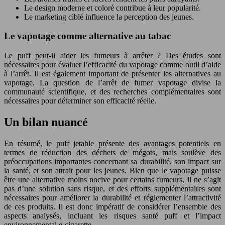
Le design moderne et coloré contribue à leur popularité.
Le marketing ciblé influence la perception des jeunes.
Le vapotage comme alternative au tabac
Le puff peut-il aider les fumeurs à arrêter ? Des études sont
nécessaires pour évaluer l’efficacité du vapotage comme outil d’aide
à l’arrêt. Il est également important de présenter les alternatives au
vapotage. La question de l’arrêt de fumer vapotage divise la
communauté scientifique, et des recherches complémentaires sont
nécessaires pour déterminer son efficacité réelle.
Un bilan nuancé
En résumé, le puff jetable présente des avantages potentiels en
termes de réduction des déchets de mégots, mais soulève des
préoccupations importantes concernant sa durabilité, son impact sur
la santé, et son attrait pour les jeunes. Bien que le vapotage puisse
être une alternative moins nocive pour certains fumeurs, il ne s’agit
pas d’une solution sans risque, et des efforts supplémentaires sont
nécessaires pour améliorer la durabilité et réglementer l’attractivité
de ces produits. Il est donc impératif de considérer l’ensemble des
aspects analysés, incluant les risques santé puff et l’impact
environnemental e-cigarette.