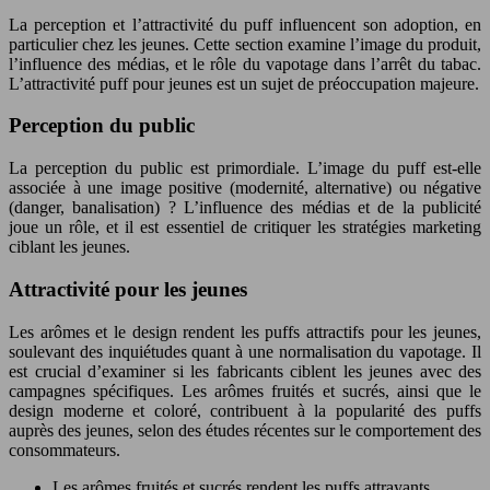
La perception et l’attractivité du puff influencent son adoption, en
particulier chez les jeunes. Cette section examine l’image du produit,
l’influence des médias, et le rôle du vapotage dans l’arrêt du tabac.
L’attractivité puff pour jeunes est un sujet de préoccupation majeure.
Perception du public
La perception du public est primordiale. L’image du puff est-elle
associée à une image positive (modernité, alternative) ou négative
(danger, banalisation) ? L’influence des médias et de la publicité
joue un rôle, et il est essentiel de critiquer les stratégies marketing
ciblant les jeunes.
Attractivité pour les jeunes
Les arômes et le design rendent les puffs attractifs pour les jeunes,
soulevant des inquiétudes quant à une normalisation du vapotage. Il
est crucial d’examiner si les fabricants ciblent les jeunes avec des
campagnes spécifiques. Les arômes fruités et sucrés, ainsi que le
design moderne et coloré, contribuent à la popularité des puffs
auprès des jeunes, selon des études récentes sur le comportement des
consommateurs.
Les arômes fruités et sucrés rendent les puffs attrayants.