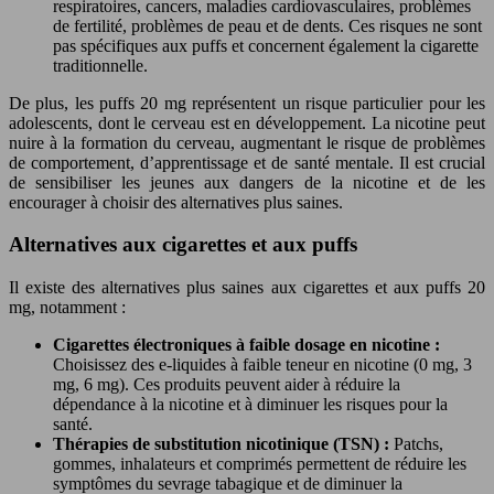
respiratoires, cancers, maladies cardiovasculaires, problèmes
de fertilité, problèmes de peau et de dents. Ces risques ne sont
pas spécifiques aux puffs et concernent également la cigarette
traditionnelle.
De plus, les puffs 20 mg représentent un risque particulier pour les
adolescents, dont le cerveau est en développement. La nicotine peut
nuire à la formation du cerveau, augmentant le risque de problèmes
de comportement, d’apprentissage et de santé mentale. Il est crucial
de sensibiliser les jeunes aux dangers de la nicotine et de les
encourager à choisir des alternatives plus saines.
Alternatives aux cigarettes et aux puffs
Il existe des alternatives plus saines aux cigarettes et aux puffs 20
mg, notamment :
Cigarettes électroniques à faible dosage en nicotine :
Choisissez des e-liquides à faible teneur en nicotine (0 mg, 3
mg, 6 mg). Ces produits peuvent aider à réduire la
dépendance à la nicotine et à diminuer les risques pour la
santé.
Thérapies de substitution nicotinique (TSN) :
Patchs,
gommes, inhalateurs et comprimés permettent de réduire les
symptômes du sevrage tabagique et de diminuer la