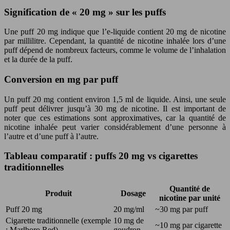
Signification de « 20 mg » sur les puffs
Une puff 20 mg indique que l’e-liquide contient 20 mg de nicotine
par millilitre. Cependant, la quantité de nicotine inhalée lors d’une
puff dépend de nombreux facteurs, comme le volume de l’inhalation
et la durée de la puff.
Conversion en mg par puff
Un puff 20 mg contient environ 1,5 ml de liquide. Ainsi, une seule
puff peut délivrer jusqu’à 30 mg de nicotine. Il est important de
noter que ces estimations sont approximatives, car la quantité de
nicotine inhalée peut varier considérablement d’une personne à
l’autre et d’une puff à l’autre.
Tableau comparatif : puffs 20 mg vs cigarettes
traditionnelles
Quantité de
Produit
Dosage
nicotine par unité
Puff 20 mg
20 mg/ml
~30 mg par puff
Cigarette traditionnelle (exemple
10 mg de
~10 mg par cigarette
: Marlboro Red)
goudron