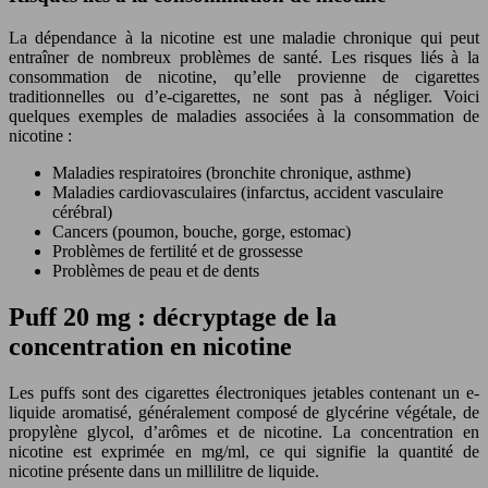
La dépendance à la nicotine est une maladie chronique qui peut
entraîner de nombreux problèmes de santé. Les risques liés à la
consommation de nicotine, qu’elle provienne de cigarettes
traditionnelles ou d’e-cigarettes, ne sont pas à négliger. Voici
quelques exemples de maladies associées à la consommation de
nicotine :
Maladies respiratoires (bronchite chronique, asthme)
Maladies cardiovasculaires (infarctus, accident vasculaire
cérébral)
Cancers (poumon, bouche, gorge, estomac)
Problèmes de fertilité et de grossesse
Problèmes de peau et de dents
Puff 20 mg : décryptage de la
concentration en nicotine
Les puffs sont des cigarettes électroniques jetables contenant un e-
liquide aromatisé, généralement composé de glycérine végétale, de
propylène glycol, d’arômes et de nicotine. La concentration en
nicotine est exprimée en mg/ml, ce qui signifie la quantité de
nicotine présente dans un millilitre de liquide.