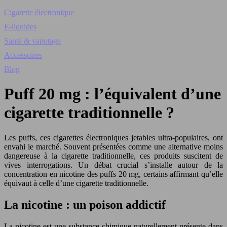
Cigarette électronique
E-liquides
Santé & vapotage
Accessoires
Blog
Puff 20 mg : l’équivalent d’une
cigarette traditionnelle ?
Les puffs, ces cigarettes électroniques jetables ultra-populaires, ont
envahi le marché. Souvent présentées comme une alternative moins
dangereuse à la cigarette traditionnelle, ces produits suscitent de
vives interrogations. Un débat crucial s’installe autour de la
concentration en nicotine des puffs 20 mg, certains affirmant qu’elle
équivaut à celle d’une cigarette traditionnelle.
La nicotine : un poison addictif
La nicotine est une substance chimique naturellement présente dans