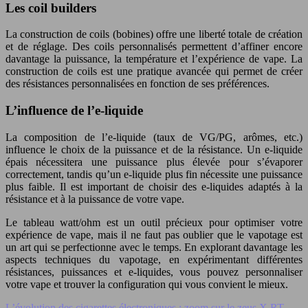
Les coil builders
La construction de coils (bobines) offre une liberté totale de création
et de réglage. Des coils personnalisés permettent d’affiner encore
davantage la puissance, la température et l’expérience de vape. La
construction de coils est une pratique avancée qui permet de créer
des résistances personnalisées en fonction de ses préférences.
L’influence de l’e-liquide
La composition de l’e-liquide (taux de VG/PG, arômes, etc.)
influence le choix de la puissance et de la résistance. Un e-liquide
épais nécessitera une puissance plus élevée pour s’évaporer
correctement, tandis qu’un e-liquide plus fin nécessite une puissance
plus faible. Il est important de choisir des e-liquides adaptés à la
résistance et à la puissance de votre vape.
Le tableau watt/ohm est un outil précieux pour optimiser votre
expérience de vape, mais il ne faut pas oublier que le vapotage est
un art qui se perfectionne avec le temps. En explorant davantage les
aspects techniques du vapotage, en expérimentant différentes
résistances, puissances et e-liquides, vous pouvez personnaliser
votre vape et trouver la configuration qui vous convient le mieux.
L’évolution des cigarettes électroniques : zoom sur le zeus X RT