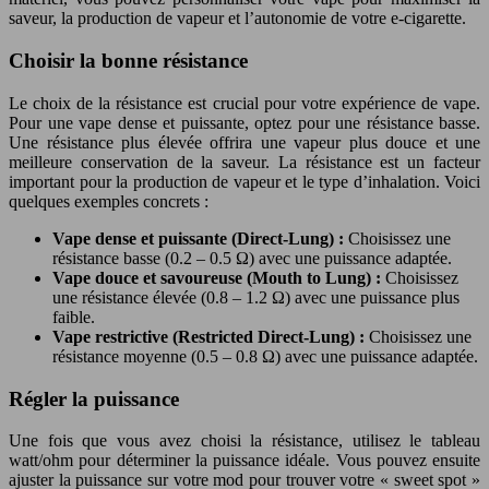
saveur, la production de vapeur et l’autonomie de votre e-cigarette.
Choisir la bonne résistance
Le choix de la résistance est crucial pour votre expérience de vape.
Pour une vape dense et puissante, optez pour une résistance basse.
Une résistance plus élevée offrira une vapeur plus douce et une
meilleure conservation de la saveur. La résistance est un facteur
important pour la production de vapeur et le type d’inhalation. Voici
quelques exemples concrets :
Vape dense et puissante (Direct-Lung) :
Choisissez une
résistance basse (0.2 – 0.5 Ω) avec une puissance adaptée.
Vape douce et savoureuse (Mouth to Lung) :
Choisissez
une résistance élevée (0.8 – 1.2 Ω) avec une puissance plus
faible.
Vape restrictive (Restricted Direct-Lung) :
Choisissez une
résistance moyenne (0.5 – 0.8 Ω) avec une puissance adaptée.
Régler la puissance
Une fois que vous avez choisi la résistance, utilisez le tableau
watt/ohm pour déterminer la puissance idéale. Vous pouvez ensuite
ajuster la puissance sur votre mod pour trouver votre « sweet spot »