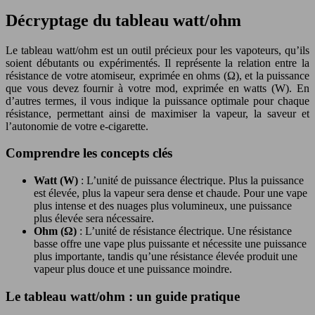
Décryptage du tableau watt/ohm
Le tableau watt/ohm est un outil précieux pour les vapoteurs, qu’ils
soient débutants ou expérimentés. Il représente la relation entre la
résistance de votre atomiseur, exprimée en ohms (Ω), et la puissance
que vous devez fournir à votre mod, exprimée en watts (W). En
d’autres termes, il vous indique la puissance optimale pour chaque
résistance, permettant ainsi de maximiser la vapeur, la saveur et
l’autonomie de votre e-cigarette.
Comprendre les concepts clés
Watt (W)
: L’unité de puissance électrique. Plus la puissance
est élevée, plus la vapeur sera dense et chaude. Pour une vape
plus intense et des nuages plus volumineux, une puissance
plus élevée sera nécessaire.
Ohm (Ω)
: L’unité de résistance électrique. Une résistance
basse offre une vape plus puissante et nécessite une puissance
plus importante, tandis qu’une résistance élevée produit une
vapeur plus douce et une puissance moindre.
Le tableau watt/ohm : un guide pratique