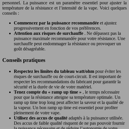
personnel. La puissance est un paramètre essentiel pour ajuster la
température de la résistance et l’intensité de la vape. Voici quelques
conseils :
Commencez par la puissance recommandée
et ajustez
progressivement en fonction de vos préférences.
Attention aux risques de surchauffe
. Ne dépassez pas la
puissance maximale recommandée pour votre résistance. Une
surchauffe peut endommager la résistance ou provoquer un
goût désagréable.
Conseils pratiques
Respectez les limites du tableau watt/ohm
pour éviter les
risques de surchauffe ou de court-circuit. Il est important de
respecter les recommandations du fabricant pour garantir la
sécurité et la durée de vie de votre matériel.
Tenez compte du « ramp up time »
, le temps nécessaire
pour que la résistance atteigne sa température optimale. Un
ramp up time trop long peut affecter la saveur et la qualité de
la vapeur. Un bon ramp up time est essentiel pour profiter
pleinement de votre vape.
Utilisez des accus de qualité
adaptés à la puissance utilisée.
Des accus de faible qualité risquent de ne pas pouvoir fournir
la puissance nécessaire et de réduire l’autonomie de votre