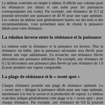
Le tableau watt/ohm est simple à utiliser. Il affiche une colonne pour
les résistances (en ohms) et une autre pour les puissances
correspondantes (en watts). Par exemple, une résistance de 0.5 Ω
pourrait nécessiter une puissance de 40 W pour une vape optimale.
Les valeurs du tableau sont généralement basées sur des tests et des
recommandations, vous permettant ainsi de choisir la puissance
idéale pour votre résistance.
La relation inverse entre la résistance et la puissance
La relation entre la résistance et la puissance est inverse. Plus la
résistance est faible, plus la puissance nécessaire sera élevée pour
obtenir une vape satisfaisante. En revanche, une résistance élevée
nécessitera une puissance inférieure. Par exemple, une résistance de
0.2 Ω nécessitera une puissance plus élevée qu’une résistance de 1.0
Ω pour produire une vapeur comparable.
La plage de résistance et le « sweet spot »
Chaque résistance possède une plage de résistance optimale. Le
« sweet spot » désigne la puissance idéale pour une vape optimale,
maximisant à la fois la saveur et la production de vapeur. Le tableau
watt/ohm indique généralement cette plage et le « sweet spot » pour
chaque résistance. Par exemple, une résistance de 0.8 Ω pourrait