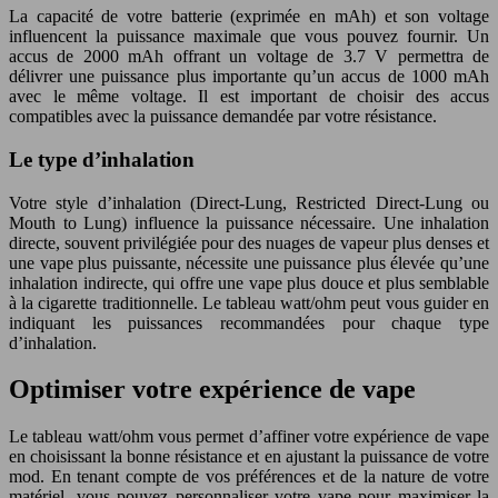
La capacité de votre batterie (exprimée en mAh) et son voltage
influencent la puissance maximale que vous pouvez fournir. Un
accus de 2000 mAh offrant un voltage de 3.7 V permettra de
délivrer une puissance plus importante qu’un accus de 1000 mAh
avec le même voltage. Il est important de choisir des accus
compatibles avec la puissance demandée par votre résistance.
Le type d’inhalation
Votre style d’inhalation (Direct-Lung, Restricted Direct-Lung ou
Mouth to Lung) influence la puissance nécessaire. Une inhalation
directe, souvent privilégiée pour des nuages de vapeur plus denses et
une vape plus puissante, nécessite une puissance plus élevée qu’une
inhalation indirecte, qui offre une vape plus douce et plus semblable
à la cigarette traditionnelle. Le tableau watt/ohm peut vous guider en
indiquant les puissances recommandées pour chaque type
d’inhalation.
Optimiser votre expérience de vape
Le tableau watt/ohm vous permet d’affiner votre expérience de vape
en choisissant la bonne résistance et en ajustant la puissance de votre
mod. En tenant compte de vos préférences et de la nature de votre
matériel, vous pouvez personnaliser votre vape pour maximiser la